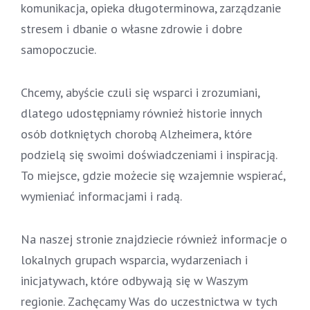
komunikacja, opieka długoterminowa, zarządzanie
stresem i dbanie o własne zdrowie i dobre
samopoczucie.
Chcemy, abyście czuli się wsparci i zrozumiani,
dlatego udostępniamy również historie innych
osób dotkniętych chorobą Alzheimera, które
podzielą się swoimi doświadczeniami i inspiracją.
To miejsce, gdzie możecie się wzajemnie wspierać,
wymieniać informacjami i radą.
Na naszej stronie znajdziecie również informacje o
lokalnych grupach wsparcia, wydarzeniach i
inicjatywach, które odbywają się w Waszym
regionie. Zachęcamy Was do uczestnictwa w tych